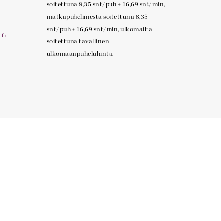
soitettuna 8,35 snt/puh + 16,69 snt/min,
matkapuhelimesta soitettuna 8,35
snt/puh + 16,69 snt/min, ulkomailta
fi
soitettuna tavallinen
ulkomaanpuheluhinta.