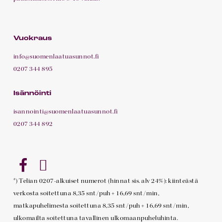
Vuokraus
info@suomenlaatuasunnot.fi
0207 344 895
Isännöinti
isannointi@suomenlaatuasunnot.fi
0207 344 892
*) Telian 0207-alkuiset numerot (hinnat sis. alv 24%): kiinteästä
verkosta soitettuna 8,35 snt/puh + 16,69 snt/min,
matkapuhelimesta soitettuna 8,35 snt/puh + 16,69 snt/min,
ulkomailta soitettuna tavallinen ulkomaanpuheluhinta.