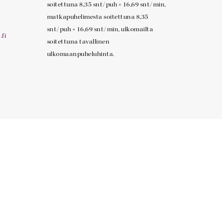
soitettuna 8,35 snt/puh + 16,69 snt/min,
matkapuhelimesta soitettuna 8,35
snt/puh + 16,69 snt/min, ulkomailta
fi
soitettuna tavallinen
ulkomaanpuheluhinta.