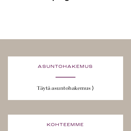
ASUNTOHAKEMUS
Täytä asuntohakemus ⟩
KOHTEEMME