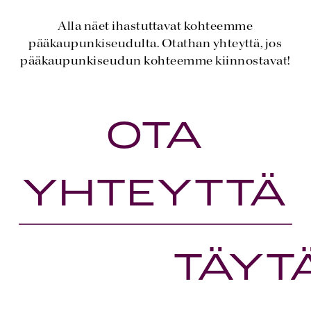
Alla näet ihastuttavat kohteemme
pääkaupunkiseudulta. Otathan yhteyttä, jos
pääkaupunkiseudun kohteemme kiinnostavat!
OTA
YHTEYTTÄ
TÄYT