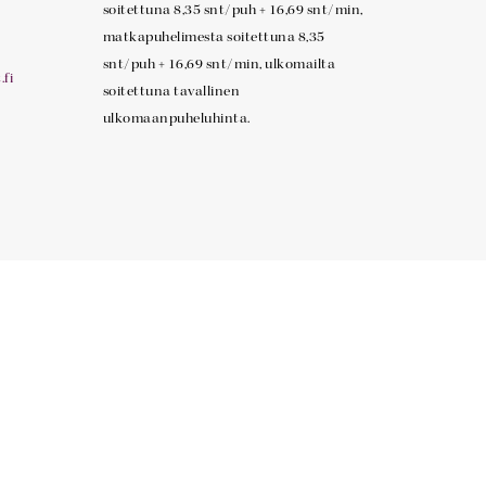
soitettuna 8,35 snt/puh + 16,69 snt/min,
matkapuhelimesta soitettuna 8,35
snt/puh + 16,69 snt/min, ulkomailta
fi
soitettuna tavallinen
ulkomaanpuheluhinta.