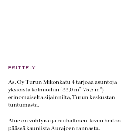
ESITTELY
As. Oy Turun Mikonkatu 4 tarjoaa asuntoja
yksiöistä kolmioihin (33,0 m²-75,5 m²)
erinomaiselta sijainnilta, Turun keskustan
tuntumasta.
Alue on viihtyisä ja rauhallinen, kiven heiton
päässä kauniista Aurajoen rannasta.