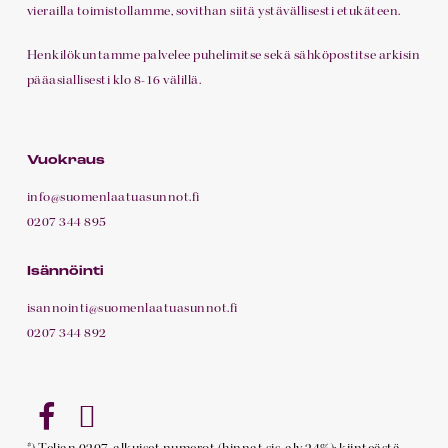
vierailla toimistollamme, sovithan siitä ystävällisesti etukäteen.
Henkilökuntamme palvelee puhelimitse sekä sähköpostitse arkisin
pääasiallisesti klo 8-16 välillä.
Vuokraus
info@suomenlaatuasunnot.fi
0207 344 895
Isännöinti
isannointi@suomenlaatuasunnot.fi
0207 344 892