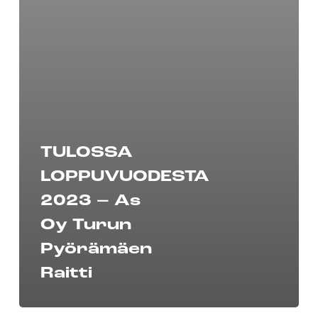
TULOSSA
LOPPUVUODESTA
2023 – As
Oy Turun
Pyörämäen
Raitti