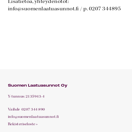
Lisätietoa, yhteydenotot:
info@suomenlaatuasunnot.fi / p. 0207 344895
Suomen Laatuasunnot Oy
Y-tunnus: 2135943-4
Vaihde
0207 344 890
info@suomenlaatuasunnot.fi
Rekisteriseloste »