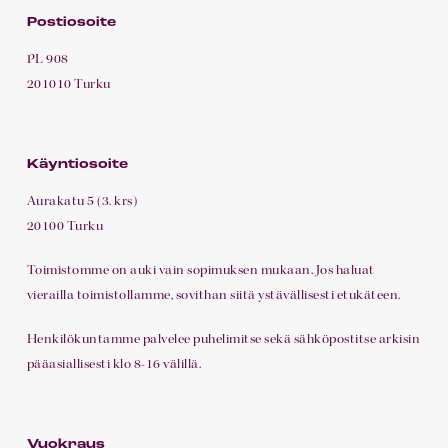
Postiosoite
PL 908
201010 Turku
Käyntiosoite
Aurakatu 5 (3. krs)
20100 Turku
Toimistomme on auki vain sopimuksen mukaan. Jos haluat
vierailla toimistollamme, sovithan siitä ystävällisesti etukäteen.
Henkilökuntamme palvelee puhelimitse sekä sähköpostitse arkisin
pääasiallisesti klo 8-16 välillä.
Vuokraus